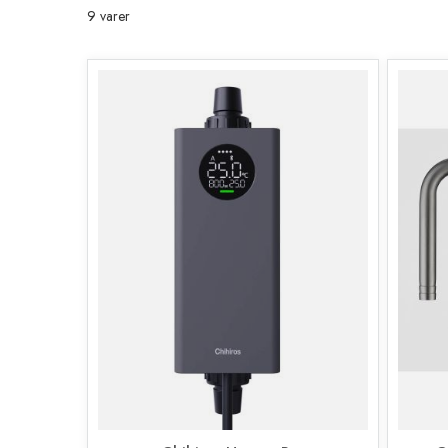
9
varer