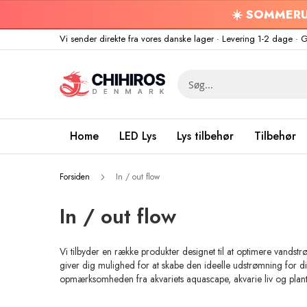
☀️
SOMMERU
Skip
Vi sender direkte fra vores danske lager · Levering 1-2 dage 
to
Content
Search
Home
LED Lys
Lys tilbehør
Tilbehør
Forsiden
In / out flow
In / out flow
Vi tilbyder en række produkter designet til at optimere vandstrø
giver dig mulighed for at skabe den ideelle udstrømning for di
opmærksomheden fra akvariets aquascape, akvarie liv og plant