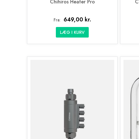
Chihiros Heater Pro
C
649,00 kr.
Fra:
LÆG I KURV