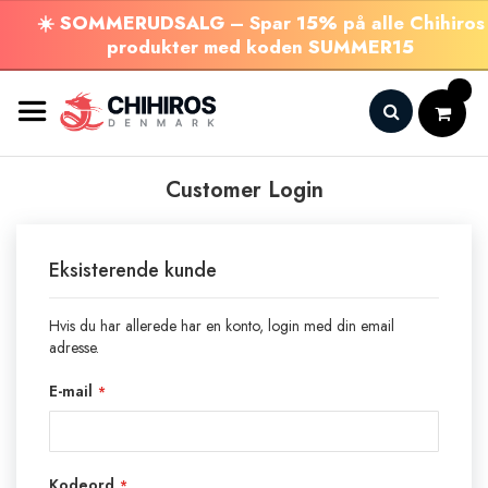
☀️
SOMMERUDSALG
– Spar
15%
på alle Chihiros
produkter med koden
SUMMER15
Skip
to
Content
Search
Customer Login
Eksisterende kunde
Hvis du har allerede har en konto, login med din email
adresse.
E-mail
Kodeord