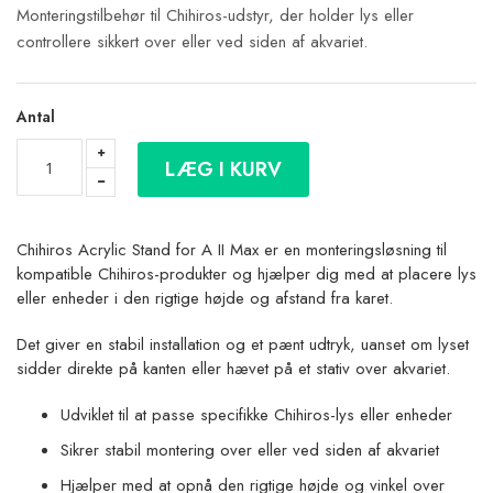
Monteringstilbehør til Chihiros-udstyr, der holder lys eller
controllere sikkert over eller ved siden af akvariet.
Antal
LÆG I KURV
Chihiros Acrylic Stand for A II Max er en monteringsløsning til
kompatible Chihiros-produkter og hjælper dig med at placere lys
eller enheder i den rigtige højde og afstand fra karet.
Det giver en stabil installation og et pænt udtryk, uanset om lyset
sidder direkte på kanten eller hævet på et stativ over akvariet.
Udviklet til at passe specifikke Chihiros-lys eller enheder
Sikrer stabil montering over eller ved siden af akvariet
Hjælper med at opnå den rigtige højde og vinkel over