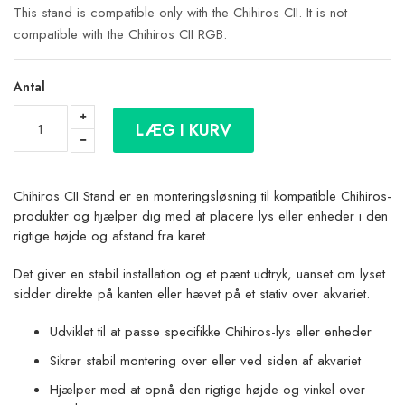
This stand is compatible only with the Chihiros CII. It is not
compatible with the Chihiros CII RGB.
Antal
LÆG I KURV
Chihiros CII Stand er en monteringsløsning til kompatible Chihiros-
produkter og hjælper dig med at placere lys eller enheder i den
rigtige højde og afstand fra karet.
Det giver en stabil installation og et pænt udtryk, uanset om lyset
sidder direkte på kanten eller hævet på et stativ over akvariet.
Udviklet til at passe specifikke Chihiros-lys eller enheder
Sikrer stabil montering over eller ved siden af akvariet
Hjælper med at opnå den rigtige højde og vinkel over