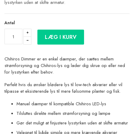
lysstyrken uden at skifte armatur.
Antal
LÆG I KURV
Chihiros Dimmer er en enkel dæmper, der sættes mellem
strømforsyning og Chihiros-lys og lader dig skrue op eller ned
for lysstyrken efter behov.
Perfekt hvis du ønsker blødere lys til low-tech akvarier eller vil
tilpasse et eksisterende lys til mere følsomme planter og fisk.
Manuel dæmper til kompatible Chihiros LED-lys
Tilsluttes direkte mellem strømforsyning og lampe
Gør det muligt at finjustere lysstyrken uden at skifte armatur
Velegnet til både simple og mere krævende akvarier