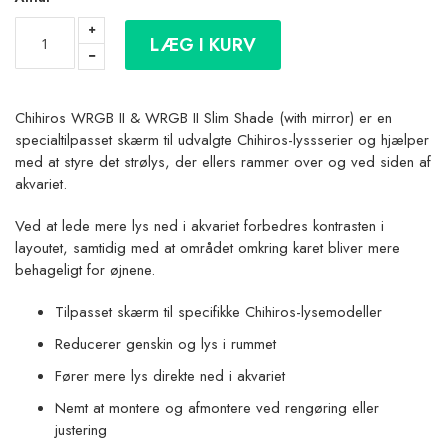
LÆG I KURV
Chihiros WRGB II & WRGB II Slim Shade (with mirror) er en
specialtilpasset skærm til udvalgte Chihiros-lyssserier og hjælper
med at styre det strølys, der ellers rammer over og ved siden af
akvariet.
Ved at lede mere lys ned i akvariet forbedres kontrasten i
layoutet, samtidig med at området omkring karet bliver mere
behageligt for øjnene.
Tilpasset skærm til specifikke Chihiros-lysemodeller
Reducerer genskin og lys i rummet
Fører mere lys direkte ned i akvariet
Nemt at montere og afmontere ved rengøring eller
justering